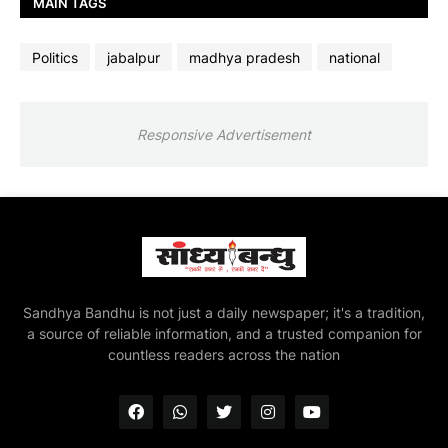
MAIN TAGS
Politics
jabalpur
madhya pradesh
national
Responsive Advertisement
Sandhya Bandhu is not just a daily newspaper; it's a tradition,
a source of reliable information, and a trusted companion for
countless readers across the nation