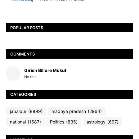
POPULAR POSTS
COMMENTS
Girish Billore Mukul
No title
CATEGORIES
jabalpur
(8899)
madhya pradesh
(2964)
national
(1587)
Politics
(835)
astrology
(697)