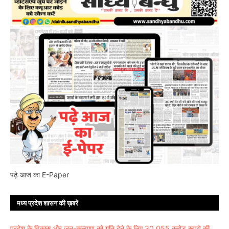
पढ़े आज का E-Paper
मध्य प्रदेश शासन की ख़बरें
प्रदेश के विकास और जन-कल्याण को गति देने के लिए 30,055 करोड़ रूपये की