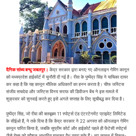
दैनिक सांध्य बन्धु जबलपुर।
केंद्र सरकार द्वारा बनाए गए ऑनलाइन गेमिंग कानून
को मध्यप्रदेश हाईकोर्ट में चुनौती दी गई है। रीवा के पुष्पेंद्र सिंह ने याचिका दायर
कर कहा है कि यह कानून मौलिक अधिकारों का हनन करता है। चीफ जस्टिस
संजीव सचदेवा और जस्टिस विनय सराफ की डिवीजन बेंच ने इस मामले में
शुक्रवार को सुनवाई करते हुए इसे अगले सप्ताह के लिए सूचीबद्ध कर दिया है।
पुष्पेंद्र सिंह, जो रीवा की क्लबूबम 11 स्पोर्ट्स एंड एंटरटेनमेंट प्राइवेट लिमिटेड
के सीईओ हैं, ने तर्क दिया है कि केंद्र सरकार ने 22 अगस्त को ऑनलाइन गेमिंग
कानून पारित किया है, जबकि सुप्रीम कोर्ट और हाईकोर्ट पहले ही फेंटेसी स्पोर्ट्स
जैसे गेम्स को कौशल आधारित मानकर वैध ठहरा चुके हैं। नए कानून में स्किल-