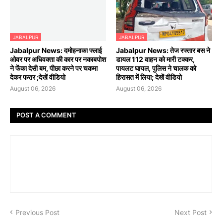
JABALPUR
JABALPUR
Jabalpur News: दमोहनाका फ्लाई
Jabalpur News: तेज रफ्तार बस ने
ओवर पर अधिवक्ता की कार पर नकाबपोश
डायल 112 वाहन को मारी टक्कर,
ने फेंका देसी बम, पीछा करने पर चकमा
पायलट घायल, पुलिस ने चालक को
देकर फरार ;देखें वीडियो
हिरासत में लिया; देखें वीडियो
August 06, 2026
August 06, 2026
POST A COMMENT
Previous Post
Next Post