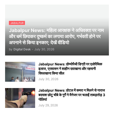
JABALPUR
Jabalpur News: महिला आरक्षक ने अधिवक्ता पर नाम
और धर्म छिपाकर दुष्कर्म का लगाया आरोप, गर्भवती होने पर
अपनाने से किया इनकार; देखें वीडियो
by
Digital Desk
-
July 30, 2026
Jabalpur News: होम्योपैथी डिग्री पर एलोपैथिक
इलाज, प्रशासन ने शाहीन दवाखाना और रहमानी
सिफाखाना किया सील
July 30, 2026
Jabalpur News: होटल में कमरा न मिलने से नाराज
बदमाश छोटू चौबे के गुर्गे ने मैनेजर पर चलाईं ताबड़तोड़ 3
गोलियां
July 29, 2026