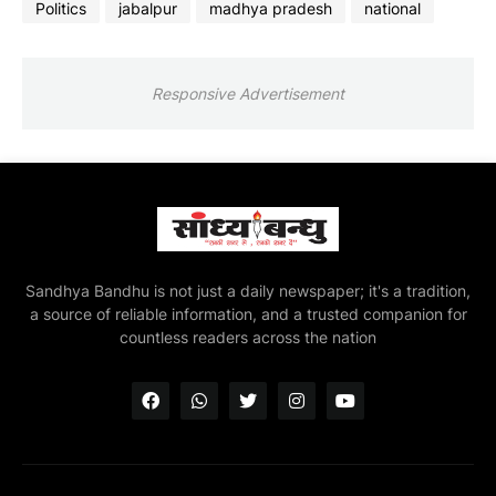
Politics
jabalpur
madhya pradesh
national
Responsive Advertisement
Sandhya Bandhu is not just a daily newspaper; it's a tradition,
a source of reliable information, and a trusted companion for
countless readers across the nation