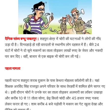
दैनिक सांध्य बन्धु जबलपुर।
शहपुरा क्षेत्र में चोरी की घटनाओं ने लोगों की नींद
उड़ा दी है। दिनदहाड़े हो रही वारदातों से स्थानीय लोग दहशत में हैं। बीते 24
घंटों में चोरों ने दो सूने मकानों का ताला तोड़कर लाखों रुपए के जेवर और नकदी
पार कर दिए। वहीं, बाजार से एक बाइक भी चोरी कर ली गई।
पहला मामला
पहली घटना शहपुरा शराब दुकान के पास केथरा मोहल्ला कॉलोनी की है। यहां
शिक्षक अरविंद सिंह राजपूत अपने परिवार के साथ तेरहवीं में शामिल होने सागर गए
थे। इसी दौरान चोरों ने उनके घर का ताला तोड़कर अलमारी का लॉकर उखाड़ा
और करीब 10 से 11 तोला सोना, डेढ़ किलो चांदी और 45 हजार रुपए नकद
लेकर फरार हो गए। शाम करीब 4 बजे पड़ोसी ने मकान का गेट खुला देखा और
पीड़ित को सूचना दी।