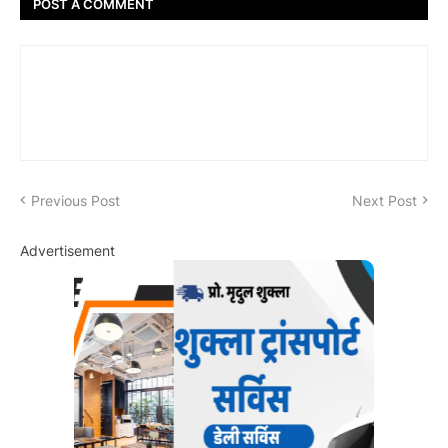
POST A COMMENT
Previous Post
Next Post
Advertisement