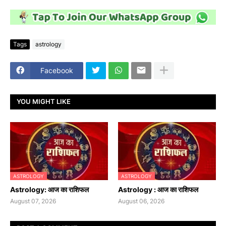
Tags
astrology
Facebook
YOU MIGHT LIKE
ASTROLOGY
ASTROLOGY
Astrology: आज का राशिफल
Astrology : आज का राशिफल
August 07, 2026
August 06, 2026