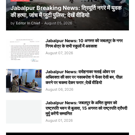
Jabalpur Breaking News: त्रिमूर्ति नगर में युवक
की हत्या, जांच में जुटी पुलिस; देखें वीडियो
by
Editor In Chief
-
August 05, 2026
Jabalpur News: 10 अगस्त को जबलपुर के नगर
निगम क्षेत्र के सभी स्कूलों में अवकाश
August 07, 2026
Jabalpur News: दमोहनाका फ्लाई ओवर पर
अधिवक्ता की कार पर नकाबपोश ने फेंका देसी बम, पीछा
करने पर चकमा देकर फरार ;देखें वीडियो
August 06, 2026
Jabalpur News: जबलपुर के अमित कुमार को
राष्ट्रपति भवन से बुलावा, 15 अगस्त को राष्ट्रपति द्रौपदी
मुर्मु करेंगी सम्मानित
August 01, 2026