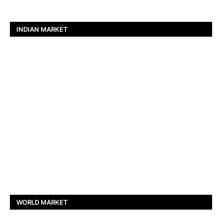
INDIAN MARKET
WORLD MARKET