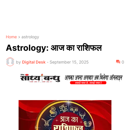
Home
astrology
Astrology: आज का राशिफल
by
Digital Desk
-
September 15, 2025
0