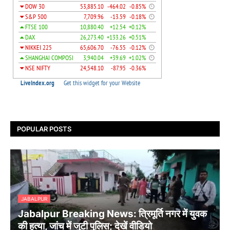
POPULAR POSTS
JABALPUR
Jabalpur Breaking News: त्रिमूर्ति नगर में युवक
की हत्या, जांच में जुटी पुलिस; देखें वीडियो