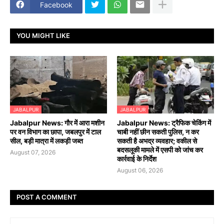
Facebook
YOU MIGHT LIKE
JABALPUR
JABALPUR
Jabalpur News: गौर में आरा मशीन
Jabalpur News: ट्रैफिक चेकिंग में
पर वन विभाग का छापा, जबलपुर में टाल
चाबी नहीं छीन सकती पुलिस, न कर
सील, बड़ी मात्रा में लकड़ी जब्त
सकती है अभद्र व्यवहार; वकील से
बदसलूकी मामले में एसपी को जांच कर
August 07, 2026
कार्रवाई के निर्देश
August 06, 2026
POST A COMMENT