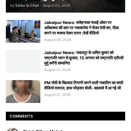
by
Editor In Chief
-
August 05, 2026
Jabalpur News: दमोहनाका फ्लाई ओवर पर
अधिवक्ता की कार पर नकाबपोश ने फेंका देसी बम, पीछा
करने पर चकमा देकर फरार ;देखें वीडियो
August 06, 2026
Jabalpur News: जबलपुर के अमित कुमार को
राष्ट्रपति भवन से बुलावा, 15 अगस्त को राष्ट्रपति द्रौपदी
मुर्मु करेंगी सम्मानित
August 01, 2026
PM मोदी के खिलाफ टिप्पणी करने वाली नाबालिग का माफी
वीडियो वायरल, हाथ जोड़कर बोली- बहकावे में आ गई थी
August 01, 2026
COMMENTS