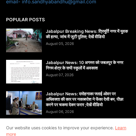
email- info.sandhyabandhu@gmail.com
POPULAR POSTS
Jabalpur Breaking News: त्रिमूर्ति नगर में युवक
की हत्या, जांच में जुटी पुलिस; देखें वीडियो
August 05, 2026
Jabalpur News: 10 अगस्त को जबलपुर के नगर
निगम क्षेत्र के सभी स्कूलों में अवकाश
August 07, 2026
Jabalpur News: दमोहनाका फ्लाई ओवर पर
अधिवक्ता की कार पर नकाबपोश ने फेंका देसी बम, पीछा
करने पर चकमा देकर फरार ;देखें वीडियो
August 06, 2026
Our website uses cookies to improve your experience.
Learn
more