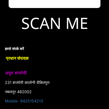
हमसे संपर्क करें
प्रधान संपादक
अतुल बाजपेयी
231 बाजपेयी कालोनी दीक्षितपुरा
जबलपुर 482002
Mobile- 9425154213