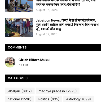
अधिवक्ता की कार पर नकाबपोश ने फेंका देसी बम, पीछा
करने पर चकमा देकर फरार ;देखें वीडियो
August 06, 2026
Jabalpur News: दोस्तों ने ही ली यशवंत की जान,
मुख्य आरोपी ऋतिक सोनी समेत 2 गिरफ्तार; दिनभर साथ
घूमे, शाम को घोंपा चाकू
August 07, 2026
COMMENTS
Girish Billore Mukul
No title
CATEGORIES
jabalpur
(8917)
madhya pradesh
(2973)
national
(1590)
Politics
(835)
astrology
(699)