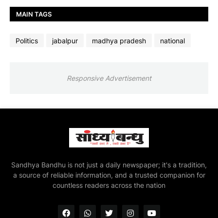
MAIN TAGS
Politics
jabalpur
madhya pradesh
national
Responsive Advertisement
Sandhya Bandhu is not just a daily newspaper; it's a tradition,
a source of reliable information, and a trusted companion for
countless readers across the nation