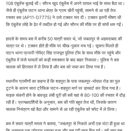
108 एंबुलेंस बुलाई थी। सौरभ खुद एंबुलेंस में अपने घायल भाई के साथ बैठा था।
जैसे ही एंबुलेंस पाटन थाना क्षेत्र के ग्राम खैरी पहुंची, सामने से आ रही तेज
रफ्तार बस (AP11-D7775) ने उसे टक्कर मार दी। टक्कर इतनी भीषण थी
कि एंबुलेंस लोहे के ढेर में तब्दील हो गई और सौरभ की मौके पर ही सांसें थम गईं।
हादसे के समय बस में करीब 50 यात्री सवार थे, जो जबलपुर से अहमदाबाद की
यात्रा पर थे। टक्कर होते ही मौके पर चीख-पुकार मच गई। सूचना मिलते ही
पाटन थाना प्रभारी गोपेंद्र सिंह राजपूत पुलिस टीम के साथ मौके पर पहुंचे और
एंबुलेंस में फंसे घायलों को कड़ी मशक्कत के बाद बाहर निकाला। पुलिस ने बस
चालक को हिरासत में ले लिया है और बस को जब्त कर लिया गया है।
स्थानीय ग्रामीणों का कहना है कि शहपुरा के पास जबलपुर-भोपाल रोड का पुल
टूटने के कारण सारा ट्रैफिक पाटन-शहपुरा मार्ग पर डायवर्ट कर दिया गया है।
सड़क संकरी होने के बावजूद लंबी दूरी की बसें यहां से 80-100 की रफ्तार में दौड़
रही हैं। प्रत्यक्षदर्शियों के अनुसार, बस की गति बहुत तेज थी, जिसके कारण
चालक नियंत्रण खो बैठा और सामने से आ रही एंबुलेंस को चपेट में ले लिया।
बस में सवार यात्री ममता ने बताया, "जबलपुर से निकले अभी एक घंटा ही हुआ था
कि अचानक एक जोरदार धमाका हुआ और बस पूरी तरह हिल गई। हमें लगा बस