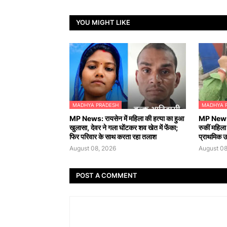
YOU MIGHT LIKE
MADHYA PRADESH
MADHYA 
MP News: रायसेन में महिला की हत्या का हुआ
MP News: 
खुलासा, देवर ने गला घोंटकर शव खेत में फेंका;
रुकीं महिला
फिर परिवार के साथ करता रहा तलाश
प्राथमिक 
August 08, 2026
August 08
POST A COMMENT