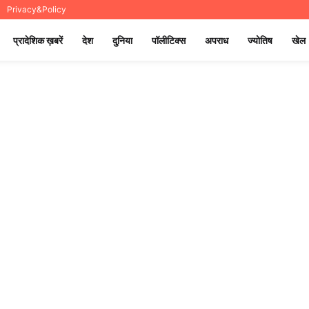
Privacy&Policy
प्रादेशिक ख़बरें
देश
दुनिया
पॉलीटिक्स
अपराध
ज्योतिष
खेल