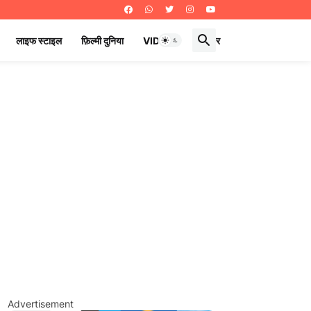
लाइफ स्टाइल
फ़िल्मी दुनिया
VIDEOS
ई पेपर
Advertisement