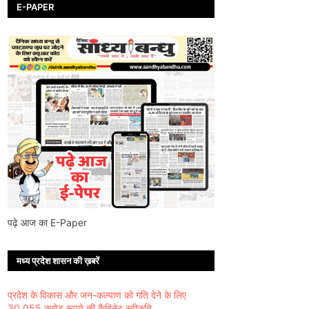
E-PAPER
पढ़े आज का E-Paper
मध्य प्रदेश शासन की ख़बरें
प्रदेश के विकास और जन-कल्याण को गति देने के लिए
30,055 करोड़ रूपये की कैबिनेट स्वीकृति