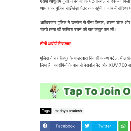
एसपी आशुतोष गुप्ता ने बताया कि घटनास्थल से एक बैग मिला 
आधार पर पुलिस साईंखेड़ा क्षेत्र तक पहुंची। जांच में संदिग
आखिरकार पुलिस ने उज्जैन से रीना किरार, अरुण पटेल और हर
चलते हत्या की साजिश रचने की बात कबूल कर ली।
तीनों आरोपी गिरफ्तार
पुलिस ने नरसिंहपुर के गाडरवारा निवासी अरुण पटेल, भीलखेड
लिया है। आरोपियों के पास से बेसबॉल बैट और XUV 700 वाहन 
Tags
madhya pradesh
Facebook
Twitter