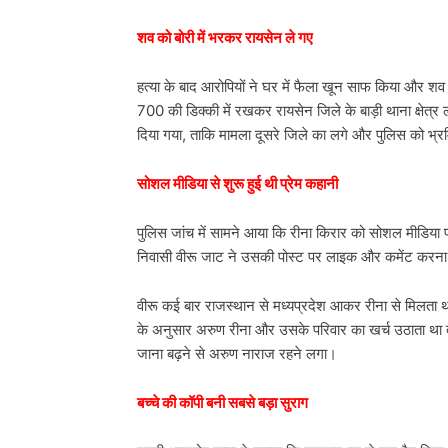
शव को बोरी में भरकर रायसेन ले गए
हत्या के बाद आरोपियों ने घर में फैला खून साफ किया और 
700 की डिक्की में रखकर रायसेन जिले के बाड़ी थाना क्षेत्र
दिया गया, ताकि मामला दूसरे जिले का लगे और पुलिस को भ्
सोशल मीडिया से शुरू हुई थी प्रेम कहानी
पुलिस जांच में सामने आया कि रीना किरार को सोशल मीडिय
निवासी वीरू जाट ने उसकी पोस्ट पर लाइक और कमेंट करना शु
वीरू कई बार राजस्थान से मध्यप्रदेश आकर रीना से मिलता
के अनुसार अरुण रीना और उसके परिवार का खर्च उठाता था
जाना बढ़ने से अरुण नाराज रहने लगा।
बच्चे की कॉपी बनी सबसे बड़ा सुराग