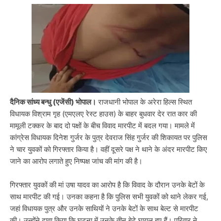
दैनिक सांध्य बन्धु (एजेंसी) भोपाल।
राजधानी भोपाल के अरेरा हिल्स स्थित
विधायक विश्राम गृह (एमएलए रेस्ट हाउस) के बाहर बुधवार देर रात कार की
मामूली टक्कर के बाद दो पक्षों के बीच विवाद मारपीट में बदल गया। मामले में
कांग्रेस विधायक दिनेश गुर्जर के पुत्र देवराज सिंह गुर्जर की शिकायत पर पुलिस
ने चार युवकों को गिरफ्तार किया है। वहीं दूसरे पक्ष ने थाने के अंदर मारपीट किए
जाने का आरोप लगाते हुए निष्पक्ष जांच की मांग की है।
गिरफ्तार युवकों की मां उषा यादव का आरोप है कि विवाद के दौरान उनके बेटों के
साथ मारपीट की गई। उनका कहना है कि पुलिस सभी युवकों को थाने लेकर गई,
जहां विधायक पुत्र और उनके साथियों ने उनके बेटों के साथ बेल्ट से मारपीट
की। उन्होंने दावा किया कि घटना में उनके तीन बेटे घायल हुए हैं। परिवार ने