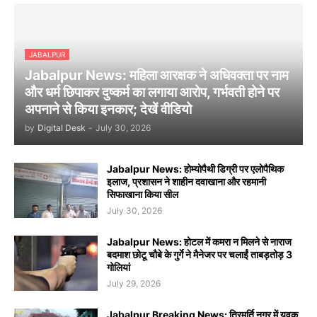
JABALPUR
Jabalpur News: महिला आरक्षक ने अधिवक्ता पर नाम
और धर्म छिपाकर दुष्कर्म का लगाया आरोप, गर्भवती होने पर
अपनाने से किया इनकार; देखें वीडियो
by
Digital Desk
-
July 30, 2026
Jabalpur News: होम्योपैथी डिग्री पर एलोपैथिक
इलाज, प्रशासन ने शाहीन दवाखाना और रहमानी
सिफाखाना किया सील
July 30, 2026
Jabalpur News: होटल में कमरा न मिलने से नाराज
बदमाश छोटू चौबे के गुर्गे ने मैनेजर पर चलाईं ताबड़तोड़ 3
गोलियां
July 29, 2026
Jabalpur Breaking News: त्रिमूर्ति नगर में युवक