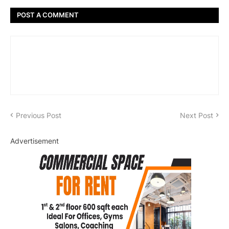
POST A COMMENT
Previous Post
Next Post
Advertisement