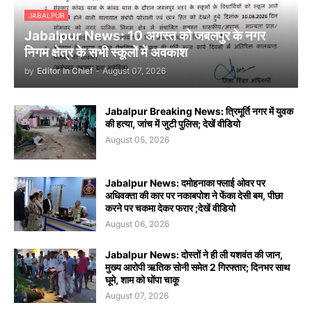
JABALPUR
Jabalpur News: 10 अगस्त को जबलपुर के नगर
निगम क्षेत्र के सभी स्कूलों में अवकाश
by
Editor In Chief
-
August 07, 2026
Jabalpur Breaking News: त्रिमूर्ति नगर में युवक
की हत्या, जांच में जुटी पुलिस; देखें वीडियो
August 05, 2026
Jabalpur News: दमोहनाका फ्लाई ओवर पर
अधिवक्ता की कार पर नकाबपोश ने फेंका देसी बम, पीछा
करने पर चकमा देकर फरार ;देखें वीडियो
August 06, 2026
Jabalpur News: दोस्तों ने ही ली यशवंत की जान,
मुख्य आरोपी ऋतिक सोनी समेत 2 गिरफ्तार; दिनभर साथ
घूमे, शाम को घोंपा चाकू
August 07, 2026