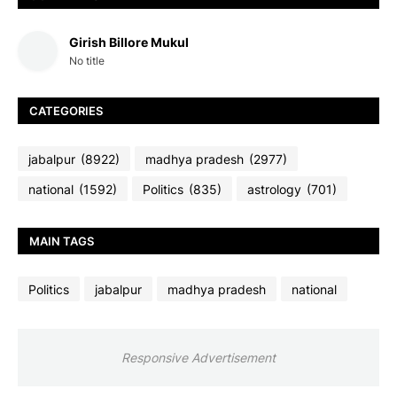
Girish Billore Mukul
No title
CATEGORIES
jabalpur
(8922)
madhya pradesh
(2977)
national
(1592)
Politics
(835)
astrology
(701)
MAIN TAGS
Politics
jabalpur
madhya pradesh
national
Responsive Advertisement