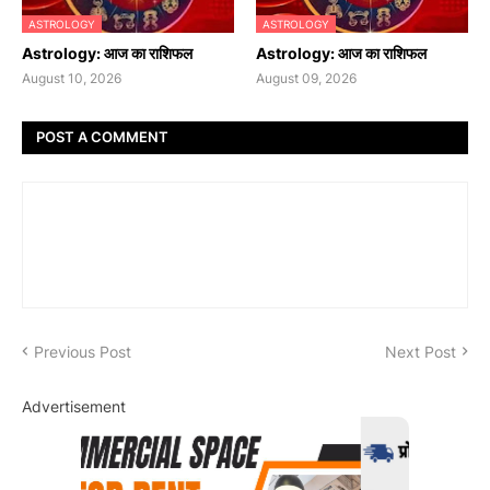
ASTROLOGY
ASTROLOGY
Astrology: आज का राशिफल
Astrology: आज का राशिफल
August 10, 2026
August 09, 2026
POST A COMMENT
Previous Post
Next Post
Advertisement