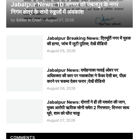
Jabalpur News: 10 अगस्त को जबलपुर के नगर
निगम क्षेत्र के सभी स्कूलों में अवकाश
by
Editor In Chief
-
August 07, 2026
Jabalpur Breaking News: त्रिमूर्ति नगर में युवक
की हत्या, जांच में जुटी पुलिस; देखें वीडियो
August 05, 2026
Jabalpur News: दमोहनाका फ्लाई ओवर पर
अधिवक्ता की कार पर नकाबपोश ने फेंका देसी बम, पीछा
करने पर चकमा देकर फरार ;देखें वीडियो
August 06, 2026
Jabalpur News: दोस्तों ने ही ली यशवंत की जान,
मुख्य आरोपी ऋतिक सोनी समेत 2 गिरफ्तार; दिनभर साथ
घूमे, शाम को घोंपा चाकू
August 07, 2026
COMMENTS