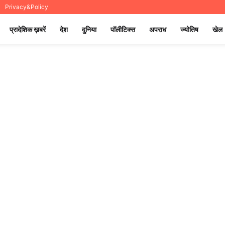
Privacy&Policy
प्रादेशिक ख़बरें
देश
दुनिया
पॉलीटिक्स
अपराध
ज्योतिष
खेल