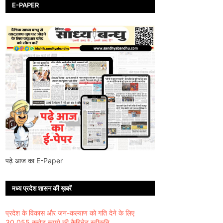
E-PAPER
पढ़े आज का E-Paper
मध्य प्रदेश शासन की ख़बरें
प्रदेश के विकास और जन-कल्याण को गति देने के लिए
30,055 करोड़ रूपये की कैबिनेट स्वीकृति