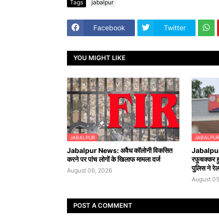
Tags
jabalpur
Facebook
Twitter
YOU MIGHT LIKE
JABALPUR
JABALPU
Jabalpur News: अवैध कॉलोनी विकसित
Jabalpur 
करने पर पांच लोगों के खिलाफ मामला दर्ज
रफूचक्कर 
पुलिस ने रे
August 06, 2026
August 05
POST A COMMENT