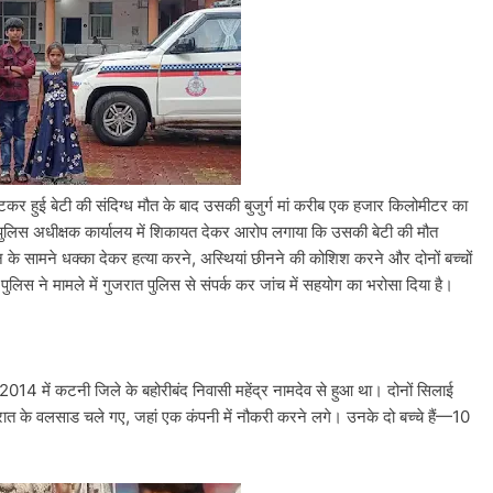
टकर हुई बेटी की संदिग्ध मौत के बाद उसकी बुजुर्ग मां करीब एक हजार किलोमीटर का
 पुलिस अधीक्षक कार्यालय में शिकायत देकर आरोप लगाया कि उसकी बेटी की मौत
्रेन के सामने धक्का देकर हत्या करने, अस्थियां छीनने की कोशिश करने और दोनों बच्चों
लिस ने मामले में गुजरात पुलिस से संपर्क कर जांच में सहयोग का भरोसा दिया है।
ष 2014 में कटनी जिले के बहोरीबंद निवासी महेंद्र नामदेव से हुआ था। दोनों सिलाई
रात के वलसाड चले गए, जहां एक कंपनी में नौकरी करने लगे। उनके दो बच्चे हैं—10