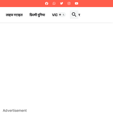
लाइफ स्टाइल
फ़िल्मी दुनिया
VIDEOS
ई पेपर
Advertisement