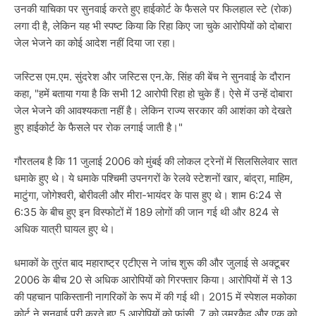
उनकी याचिका पर सुनवाई करते हुए हाईकोर्ट के फैसले पर फिलहाल स्टे (रोक)
लगा दी है, लेकिन यह भी स्पष्ट किया कि रिहा किए जा चुके आरोपियों को दोबारा
जेल भेजने का कोई आदेश नहीं दिया जा रहा।
जस्टिस एम.एम. सुंदरेश और जस्टिस एन.के. सिंह की बेंच ने सुनवाई के दौरान
कहा, "हमें बताया गया है कि सभी 12 आरोपी रिहा हो चुके हैं। ऐसे में उन्हें दोबारा
जेल भेजने की आवश्यकता नहीं है। लेकिन राज्य सरकार की आशंका को देखते
हुए हाईकोर्ट के फैसले पर रोक लगाई जाती है।"
गौरतलब है कि 11 जुलाई 2006 को मुंबई की लोकल ट्रेनों में सिलसिलेवार सात
धमाके हुए थे। ये धमाके पश्चिमी उपनगरों के रेलवे स्टेशनों खार, बांद्रा, माहिम,
माटुंगा, जोगेश्वरी, बोरीवली और मीरा-भायंदर के पास हुए थे। शाम 6:24 से
6:35 के बीच हुए इन विस्फोटों में 189 लोगों की जान गई थी और 824 से
अधिक यात्री घायल हुए थे।
धमाकों के तुरंत बाद महाराष्ट्र एटीएस ने जांच शुरू की और जुलाई से अक्टूबर
2006 के बीच 20 से अधिक आरोपियों को गिरफ्तार किया। आरोपियों में से 13
की पहचान पाकिस्तानी नागरिकों के रूप में की गई थी। 2015 में स्पेशल मकोका
कोर्ट ने सुनवाई पूरी करते हुए 5 आरोपियों को फांसी, 7 को उम्रकैद और एक को