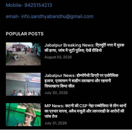
Mobile- 9425154213
email- info.sandhyabandhu@gmail.com
POPULAR POSTS
Jabalpur Breaking News: त्रिमूर्ति नगर में युवक
की हत्या, जांच में जुटी पुलिस; देखें वीडियो
August 05, 2026
Jabalpur News: होम्योपैथी डिग्री पर एलोपैथिक
इलाज, प्रशासन ने शाहीन दवाखाना और रहमानी
सिफाखाना किया सील
July 30, 2026
MP News: कटनी की CSP नेहा पच्चीसिया से तीन थानों
का प्रभार वापस, अवैध वसूली और लापरवाही के आरोपों की
जांच तेज
July 31, 2026