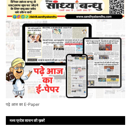
पढ़े आज का E-Paper
मध्य प्रदेश शासन की ख़बरें