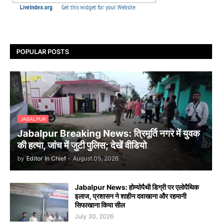
POPULAR POSTS
JABALPUR
Jabalpur Breaking News: त्रिमूर्ति नगर में युवक
की हत्या, जांच में जुटी पुलिस; देखें वीडियो
by
Editor In Chief
-
August 05, 2026
Jabalpur News: होम्योपैथी डिग्री पर एलोपैथिक
इलाज, प्रशासन ने शाहीन दवाखाना और रहमानी
सिफाखाना किया सील
July 30, 2026