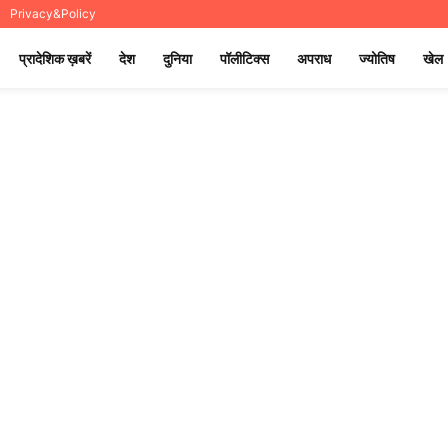
Privacy&Policy
प्रादेशिक ख़बरें
देश
दुनिया
पॉलीटिक्स
अपराध
ज्योतिष
खेल