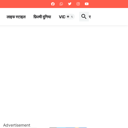
लाइफ स्टाइल
फ़िल्मी दुनिया
VIDEOS
ई पेपर
Advertisement