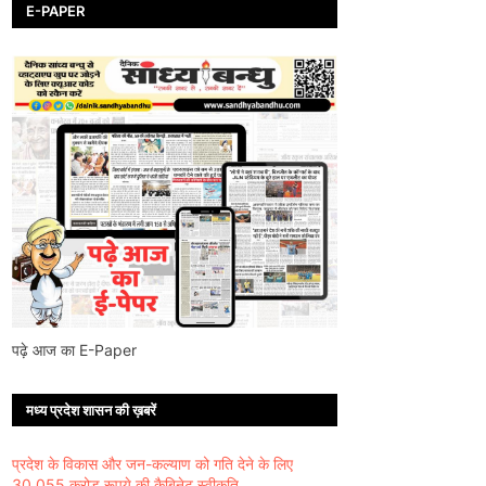
E-PAPER
पढ़े आज का E-Paper
मध्य प्रदेश शासन की ख़बरें
प्रदेश के विकास और जन-कल्याण को गति देने के लिए
30,055 करोड़ रूपये की कैबिनेट स्वीकृति