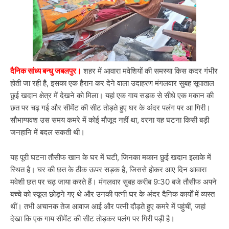
दैनिक सांध्य बन्धु जबलपुर।
शहर में आवारा मवेशियों की समस्या किस कदर गंभीर
होती जा रही है, इसका एक हैरान कर देने वाला उदाहरण मंगलवार सुबह सूपाताल
छुई खदान क्षेत्र में देखने को मिला। यहां एक गाय सड़क से सीधे एक मकान की
छत पर चढ़ गई और सीमेंट की सीट तोड़ते हुए घर के अंदर पलंग पर आ गिरी।
सौभाग्यवश उस समय कमरे में कोई मौजूद नहीं था, वरना यह घटना किसी बड़ी
जनहानि में बदल सकती थी।
यह पूरी घटना तौसीफ खान के घर में घटी, जिनका मकान छुई खदान इलाके में
स्थित है। घर की छत के ठीक ऊपर सड़क है, जिससे होकर आए दिन आवारा
मवेशी छत पर चढ़ जाया करते हैं। मंगलवार सुबह करीब 9:30 बजे तौसीफ अपने
बच्चे को स्कूल छोड़ने गए थे और उनकी पत्नी घर के अंदर दैनिक कार्यों में व्यस्त
थीं। तभी अचानक तेज आवाज आई और पत्नी दौड़ते हुए कमरे में पहुंचीं, जहां
देखा कि एक गाय सीमेंट की सीट तोड़कर पलंग पर गिरी पड़ी है।