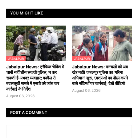
YOU MIGHT LIKE
JABALPUR
JABALPUR
Jabalpur News: ट्रैफिक चेकिंग में
Jabalpur News: मनचलों की अब
चाबी नहीं छीन सकती पुलिस, न कर
खैर नहीं! जबलपुर पुलिस का 'गरिमा
सकती है अभद्र व्यवहार; वकील से
अभियान' शुरू, छात्राओं का पीछा करने
बदसलूकी मामले में एसपी को जांच कर
वाले संदिग्धों पर कार्रवाई; देखें वीडियो
कार्रवाई के निर्देश
August 06, 2026
August 06, 2026
POST A COMMENT