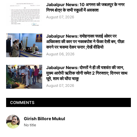
Jabalpur News: 10 अगस्त को जबलपुर के नगर
निगम क्षेत्र के सभी स्कूलों में अवकाश
August 07, 2026
Jabalpur News: दमोहनाका फ्लाई ओवर पर
अधिवक्ता की कार पर नकाबपोश ने फेंका देसी बम, पीछा
करने पर चकमा देकर फरार ;देखें वीडियो
August 06, 2026
Jabalpur News: दोस्तों ने ही ली यशवंत की जान,
मुख्य आरोपी ऋतिक सोनी समेत 2 गिरफ्तार; दिनभर साथ
घूमे, शाम को घोंपा चाकू
August 07, 2026
COMMENTS
Girish Billore Mukul
No title