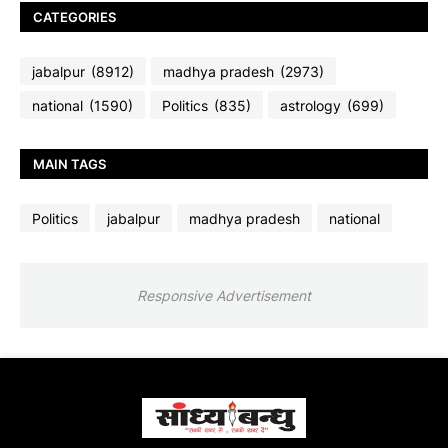
CATEGORIES
jabalpur
(8912)
madhya pradesh
(2973)
national
(1590)
Politics
(835)
astrology
(699)
MAIN TAGS
Politics
jabalpur
madhya pradesh
national
Responsive Advertisement