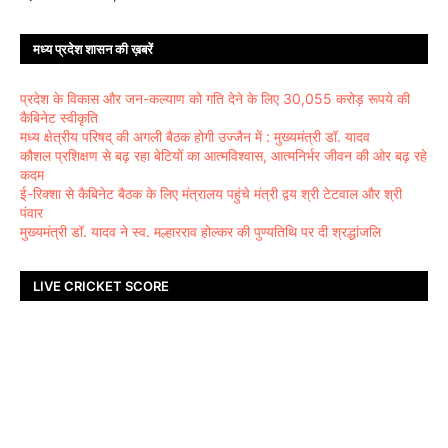
मध्य प्रदेश शासन की ख़बरें
प्रदेश के विकास और जन-कल्याण को गति देने के लिए 30,055 करोड़ रूपये की
कैबिनेट स्वीकृति
मध्य क्षेत्रीय परिषद् की अगली बैठक होगी उज्जैन में : मुख्यमंत्री डॉ. यादव
कौशल प्रशिक्षण से बढ़ रहा बेटियों का आत्मविश्वास, आत्मनिर्भर जीवन की ओर बढ़ रहे
कदम
ई-रिक्शा से कैबिनेट बैठक के लिए मंत्रालय पहुंचे मंत्री द्वय श्री टेटवाल और श्री
पंवार
मुख्यमंत्री डॉ. यादव ने स्व. मल्हारराव होल्कर की पुण्यतिथि पर दी श्रद्धांजलि
LIVE CRICKET SCORE