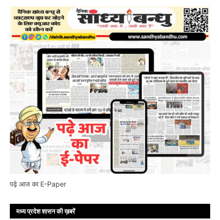
पढ़े आज का E-Paper
मध्य प्रदेश शासन की ख़बरें