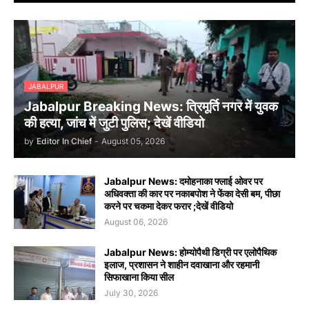
JABALPUR
Jabalpur Breaking News: त्रिमूर्ति नगर में युवक
की हत्या, जांच में जुटी पुलिस; देखें वीडियो
by
Editor In Chief
-
August 05, 2026
Jabalpur News: दमोहनाका फ्लाई ओवर पर
अधिवक्ता की कार पर नकाबपोश ने फेंका देसी बम, पीछा
करने पर चकमा देकर फरार ;देखें वीडियो
August 06, 2026
Jabalpur News: होम्योपैथी डिग्री पर एलोपैथिक
इलाज, प्रशासन ने शाहीन दवाखाना और रहमानी
सिफाखाना किया सील
July 30, 2026