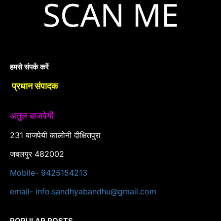
हमसे संपर्क करें
प्रधान संपादक
अतुल बाजपेयी
231 बाजपेयी कालोनी दीक्षितपुरा
जबलपुर 482002
Mobile- 9425154213
email- info.sandhyabandhu@gmail.com
POPULAR POSTS