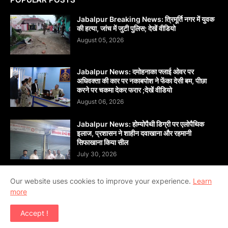
Jabalpur Breaking News: त्रिमूर्ति नगर में युवक
की हत्या, जांच में जुटी पुलिस; देखें वीडियो
August 05, 2026
Jabalpur News: दमोहनाका फ्लाई ओवर पर
अधिवक्ता की कार पर नकाबपोश ने फेंका देसी बम, पीछा
करने पर चकमा देकर फरार ;देखें वीडियो
August 06, 2026
Jabalpur News: होम्योपैथी डिग्री पर एलोपैथिक
इलाज, प्रशासन ने शाहीन दवाखाना और रहमानी
सिफाखाना किया सील
July 30, 2026
Our website uses cookies to improve your experience.
Learn
more
Copyright ©
2026
दैनिक सांध्य बन्धु जबलपुर (Dainik Sandhya
Accept !
Bandhu Jabalpur)