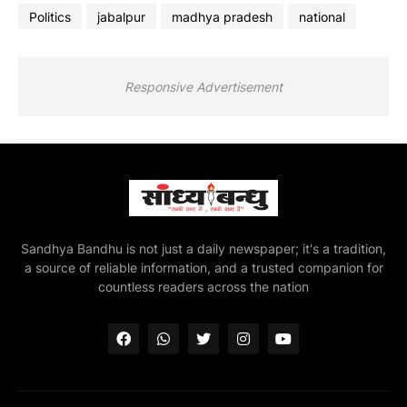
Politics
jabalpur
madhya pradesh
national
Responsive Advertisement
Sandhya Bandhu is not just a daily newspaper; it's a tradition,
a source of reliable information, and a trusted companion for
countless readers across the nation