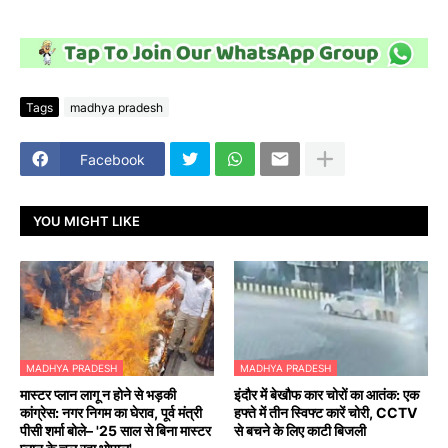
Tags
madhya pradesh
Facebook
YOU MIGHT LIKE
MADHYA PRADESH
MADHYA PRADESH
मास्टर प्लान लागू न होने से भड़की
इंदौर में बेखौफ कार चोरों का आतंक: एक
कांग्रेस: नगर निगम का घेराव, पूर्व मंत्री
हफ्ते में तीन स्विफ्ट कारें चोरी, CCTV
पीसी शर्मा बोले– '25 साल से बिना मास्टर
से बचने के लिए काटी बिजली