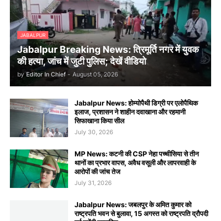
JABALPUR
Jabalpur Breaking News: त्रिमूर्ति नगर में युवक
की हत्या, जांच में जुटी पुलिस; देखें वीडियो
by
Editor In Chief
-
August 05, 2026
Jabalpur News: होम्योपैथी डिग्री पर एलोपैथिक
इलाज, प्रशासन ने शाहीन दवाखाना और रहमानी
सिफाखाना किया सील
July 30, 2026
MP News: कटनी की CSP नेहा पच्चीसिया से तीन
थानों का प्रभार वापस, अवैध वसूली और लापरवाही के
आरोपों की जांच तेज
July 31, 2026
Jabalpur News: जबलपुर के अमित कुमार को
राष्ट्रपति भवन से बुलावा, 15 अगस्त को राष्ट्रपति द्रौपदी