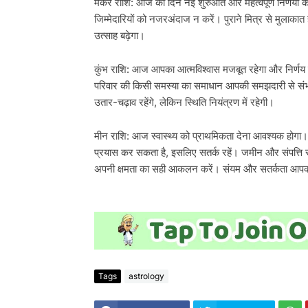
मकर राशि: आज का दिन नई शुरुआत और महत्वपूर्ण निर्णयों 
जिम्मेदारियों को नजरअंदाज न करें। पुराने मित्र से मुलाकात ह
उत्साह बढ़ेगा।
कुंभ राशि: आज आपका आत्मविश्वास मजबूत रहेगा और निर्णय 
परिवार की किसी समस्या का समाधान आपकी समझदारी से संभव हो
उतार-चढ़ाव रहेंगे, लेकिन स्थिति नियंत्रण में रहेगी।
मीन राशि: आज स्वास्थ्य को प्राथमिकता देना आवश्यक होगा। 
प्रयास कर सकता है, इसलिए सतर्क रहें। जमीन और संपत्ति से ज
अपनी क्षमता का सही आकलन करें। संयम और सतर्कता आपको ह
Tags
astrology