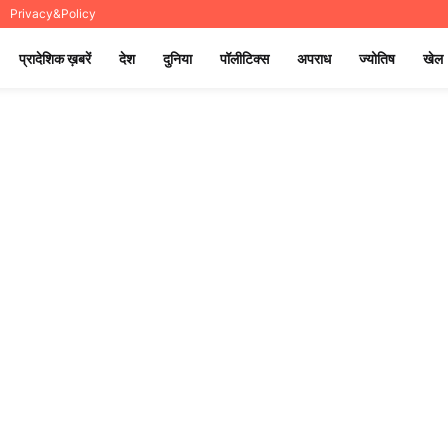
Privacy&Policy
प्रादेशिक ख़बरें
देश
दुनिया
पॉलीटिक्स
अपराध
ज्योतिष
खेल