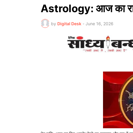
Astrology: आज का र
by
Digital Desk
-
June 16, 2026