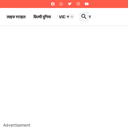
लाइफ स्टाइल
फ़िल्मी दुनिया
VIDEOS
ई पेपर
Advertisement