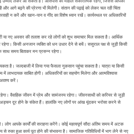
नई उम्मीदें लेकर आ सकता है। आसपास का माहौल सकारात्मक रहेगा, जिससे आपका
 और आगे बढ़ने की प्रेरणा भी मिलेगी। संतान की पढ़ाई को लेकर चल रही चिंता
रवाही न करें और खान-पान व नींद का विशेष ध्यान रखें। कार्यस्थल पर अधिकारियों
करी या नए अवसर की तलाश कर रहे लोगों को शुभ समाचार मिल सकता है। आर्थिक
 रहेगा। किसी अनजान व्यक्ति को धन उधार देने से बचें। ससुराल पक्ष से जुड़ी किसी
 के साथ समय बिताकर मन प्रसन्न रहेगा।
यकता है। जल्दबाजी में लिया गया फैसला नुकसान पहुंचा सकता है। यात्रा या किसी
िष्य में लाभदायक साबित होगी। अधिकारियों का सहयोग मिलेगा और आत्मविश्वास
 अवश्य करें।
 रहेगा। वैवाहिक जीवन में प्रेम और सामंजस्य रहेगा। जीवनसाथी को करियर से जुड़ी
अड़चन दूर होने के संकेत हैं। हालांकि नए लोगों पर आंख मूंदकर भरोसा करने से
ेगी। लोग आपके कार्यों की सराहना करेंगे। कोई महत्वपूर्ण सौदा अंतिम समय में अटक
े रुका हुआ कार्य पूरा होने की संभावना है। सामाजिक गतिविधियों में भाग लेने से नए