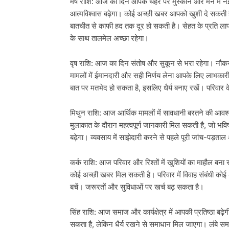
मेष राशि: आज का दिन आपके चेहरे पर मुस्कान और मन में 
आत्मविश्वास बढ़ेगा। कोई अच्छी खबर आपको खुशी दे सकती है
बातचीत से काफी हद तक दूर हो सकती है। सेहत के प्रति लाप
के साथ तालमेल अच्छा रहेगा।
वृष राशि: आज का दिन संतोष और सुकून से भरा रहेगा। नौ
मामलों में ईमानदारी और सही निर्णय लेना आपके लिए लाभकारी
बात पर मतभेद हो सकता है, इसलिए धैर्य बनाए रखें। परिवार
मिथुन राशि: आज आर्थिक मामलों में सावधानी बरतने की आवश्
मुलाकात के दौरान महत्वपूर्ण जानकारी मिल सकती है, जो भव
बढ़ेगा। व्यवसाय में साझेदारी करने से पहले पूरी जांच-पड़ताल
कर्क राशि: आज परिवार और रिश्तों में खुशियों का माहौल बना
कोई अच्छी खबर मिल सकती है। परिवार में विवाह संबंधी कोई 
बचें। जरूरतों और सुविधाओं पर खर्च बढ़ सकता है।
सिंह राशि: आज समाज और कार्यक्षेत्र में आपकी प्रतिष्ठा बढ़
सकता है, लेकिन धैर्य रखने से समाधान मिल जाएगा। लंबे समय स