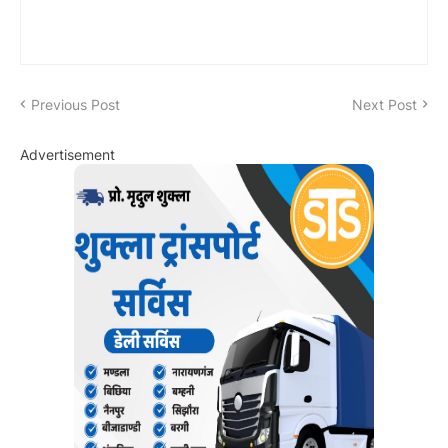
Previous Post
Next Post
Advertisement