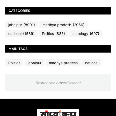
CATEGORIES
jabalpur
(8901)
madhya pradesh
(2966)
national
(1589)
Politics
(835)
astrology
(697)
MAIN TAGS
Politics
jabalpur
madhya pradesh
national
Responsive Advertisement