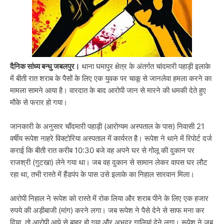
दैनिक सांध्य बन्धु जबलपुर।
थाना घमापुर क्षेत्र के अंतर्गत चांदमारी पहाड़ी इलाके
में बीती रात शराब के पैसों के लिए एक युवक पर चाकू से जानलेवा हमला करने का
मामला सामने आया है। वारदात के बाद आरोपी जान से मारने की धमकी देते हुए
मौके से फरार हो गया।
जानकारी के अनुसार चाँदमारी पहाड़ी (आरोग्यम अस्पताल के पास) निवासी 21
वर्षीय रूपेश नाहरे विक्टोरिया अस्पताल में कार्यरत है। रूपेश ने थाने में रिपोर्ट दर्ज
कराई कि बीती रात करीब 10:30 बजे वह अपने घर से गोलू की दुकान पर
राजश्री (गुटखा) लेने गया था। जब वह दुकान से सामान लेकर वापस घर लौट
रहा था, तभी रास्ते में हैंडपंप के पास उसे इलाके का निहाल सारवान मिला।
आरोपी निहाल ने रूपेश को रास्ते में रोक लिया और शराब पीने के लिए एक हजार
रुपये की अड़ीबाजी (मांग) करने लगा। जब रूपेश ने पैसे देने से साफ मना कर
दिया, तो आरोपी आपे से बाहर हो गया और अभद्र गालियां देने लगा। रूपेश ने जब