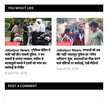
YOU MIGHT LIKE
JABALPUR
JABALPUR
Jabalpur News: ट्रैफिक चेकिंग में
Jabalpur News: मनचलों की अब
चाबी नहीं छीन सकती पुलिस, न कर
खैर नहीं! जबलपुर पुलिस का 'गरिमा
सकती है अभद्र व्यवहार; वकील से
अभियान' शुरू, छात्राओं का पीछा करने
बदसलूकी मामले में एसपी को जांच कर
वाले संदिग्धों पर कार्रवाई; देखें वीडियो
कार्रवाई के निर्देश
August 06, 2026
August 06, 2026
POST A COMMENT