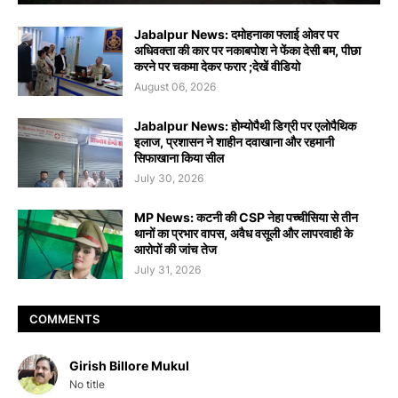
Jabalpur News: दमोहनाका फ्लाई ओवर पर
अधिवक्ता की कार पर नकाबपोश ने फेंका देसी बम, पीछा
करने पर चकमा देकर फरार ;देखें वीडियो
August 06, 2026
Jabalpur News: होम्योपैथी डिग्री पर एलोपैथिक
इलाज, प्रशासन ने शाहीन दवाखाना और रहमानी
सिफाखाना किया सील
July 30, 2026
MP News: कटनी की CSP नेहा पच्चीसिया से तीन
थानों का प्रभार वापस, अवैध वसूली और लापरवाही के
आरोपों की जांच तेज
July 31, 2026
COMMENTS
Girish Billore Mukul
No title