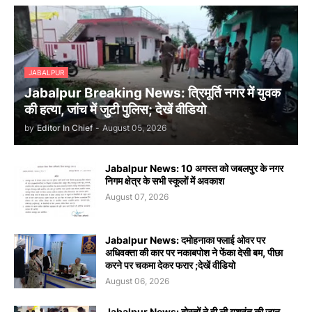
JABALPUR
Jabalpur Breaking News: त्रिमूर्ति नगर में युवक
की हत्या, जांच में जुटी पुलिस; देखें वीडियो
by
Editor In Chief
-
August 05, 2026
Jabalpur News: 10 अगस्त को जबलपुर के नगर
निगम क्षेत्र के सभी स्कूलों में अवकाश
August 07, 2026
Jabalpur News: दमोहनाका फ्लाई ओवर पर
अधिवक्ता की कार पर नकाबपोश ने फेंका देसी बम, पीछा
करने पर चकमा देकर फरार ;देखें वीडियो
August 06, 2026
Jabalpur News: दोस्तों ने ही ली यशवंत की जान,