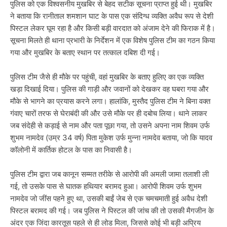
पुलिस को एक विश्वसनीय मुखबिर से बेहद सटीक सूचना प्राप्त हुई थी। मुखबिर
ने बताया कि रानीताल शमशान घाट के पास एक संदिग्ध व्यक्ति अवैध रूप से देशी
पिस्टल लेकर घूम रहा है और किसी बड़ी वारदात को अंजाम देने की फिराक में है।
सूचना मिलते ही थाना प्रभारी के निर्देशन में एक विशेष पुलिस टीम का गठन किया
गया और मुखबिर के बताए स्थान पर तत्काल दबिश दी गई।
पुलिस टीम जैसे ही मौके पर पहुंची, वहां मुखबिर के बताए हुलिए का एक व्यक्ति
खड़ा दिखाई दिया। पुलिस की गाड़ी और जवानों को देखकर वह घबरा गया और
मौके से भागने का प्रयास करने लगा। हालांकि, मुस्तैद पुलिस टीम ने बिना वक्त
गंवाए चारों तरफ से घेराबंदी की और उसे मौके पर ही दबोच लिया। थाने लाकर
जब संदेही से कड़ाई से नाम और पता पूछा गया, तो उसने अपना नाम शिवम उर्फ
शुभम नामदेव (उम्र 34 वर्ष) पिता मुकेश उर्फ मुन्ना नामदेव बताया, जो कि यादव
कॉलोनी में कार्तिक होटल के पास का निवासी है।
पुलिस टीम द्वारा जब कानून सम्मत तरीके से आरोपी की अमली जामा तलाशी ली
गई, तो उसके पास से घातक हथियार बरामद हुआ। आरोपी शिवम उर्फ शुभम
नामदेव जो जींस पहने हुए था, उसकी बाईं जेब से एक चमचमाती हुई अवैध देशी
पिस्टल बरामद की गई। जब पुलिस ने पिस्टल की जांच की तो उसकी मैगजीन के
अंदर एक जिंदा कारतूस पहले से ही लोड मिला, जिससे कोई भी बड़ी अप्रिय