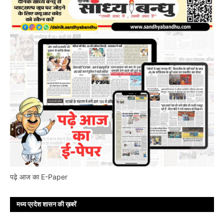
पढ़े आज का E-Paper
मध्य प्रदेश शासन की ख़बरें