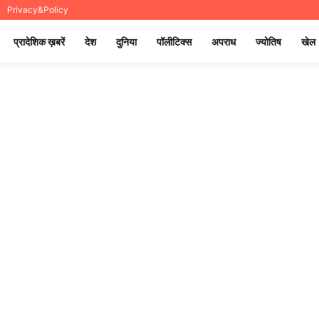
Privacy&Policy
प्रादेशिक ख़बरें
देश
दुनिया
पॉलीटिक्स
अपराध
ज्योतिष
खेल