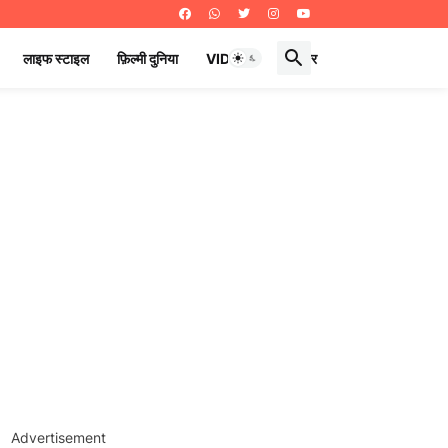
लाइफ स्टाइल
फ़िल्मी दुनिया
VIDEOS
ई पेपर
Advertisement