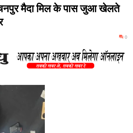
ुर मैदा मिल के पास जुआ खेलते
र
0