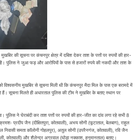
खबिर की सूचना पर कंचनपुर क्षेत्र में दबिश देकर ताश के पत्तों पर रुपयों की हार-
या है। पुलिस ने जुआ फड़ और आरोपियों के पास से हजारों रुपये की नकदी और ताश के
ो विश्वसनीय मुखबिर से सूचना मिली थी कि कंचनपुर मैदा मिल के पास एक बरामदे में
हे हैं। सूचना मिलते ही अधारताल पुलिस की टीम ने मुखबिर के बताए स्थान पर
 पुलिस ने घेराबंदी कर ताश पत्तों पर रुपयों की हार-जीत का दांव लगा रहे सभी 8
क्रमशः प्रदीप जैन (दीक्षितपुरा, कोतवाली), अभय सोनी (फूटाताल, बेलबाग), राहुल
, हाल निवासी समता कॉलोनी गोहलपुर), अतुल सोनी (उपरैनगंज, कोतवाली), रवि जैन
गली, कोतवाली) और शैलेन्द्र अग्रवाल (घोड़ा नक्काश, हनुमानताल) बताए।