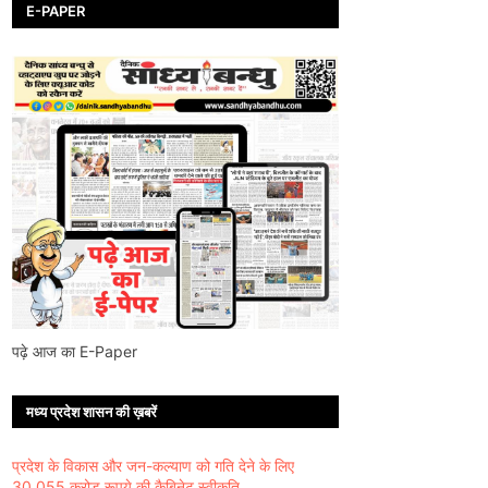
E-PAPER
पढ़े आज का E-Paper
मध्य प्रदेश शासन की ख़बरें
प्रदेश के विकास और जन-कल्याण को गति देने के लिए
30,055 करोड़ रूपये की कैबिनेट स्वीकृति